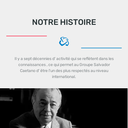
NOTRE HISTOIRE
Il y a sept décennies d' activité qui se reflètent dans les
connaissances , ce qui permet au Groupe Salvador
Caetano d' être l'un des plus respectés au niveau
international.